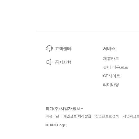
고객센터
서비스
제휴카드
공지사항
뷰어 다운로드
CP사이트
리디바탕
리디(주) 사업자 정보
이용약관
개인정보 처리방침
청소년보호정책
사업자정
©
RIDI Corp.