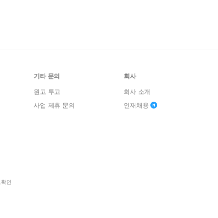
기타 문의
회사
원고 투고
회사 소개
사업 제휴 문의
인재채용
보확인