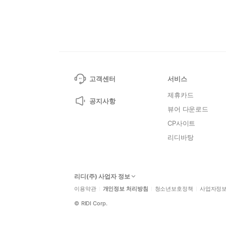
고객센터
서비스
제휴카드
공지사항
뷰어 다운로드
CP사이트
리디바탕
리디(주) 사업자 정보
이용약관
개인정보 처리방침
청소년보호정책
사업자정
©
RIDI Corp.