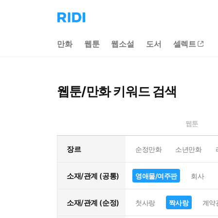
리
디
홈
만화
웹툰
웹소설
도서
셀렉트
으
로
이
동
웹툰/만화 키워드 검색
웹툰
장르
순정만화
소년만화
소재/관계 (공통)
영애물/여주판
회사
소재/관계 (순정)
첫사랑
짝사랑
계약