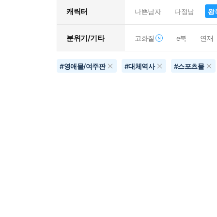
캐릭터
나쁜남자
다정남
왕
분위기/기타
고화질
e북
연재
#
영애물/여주판
#
대체역사
#
스포츠물