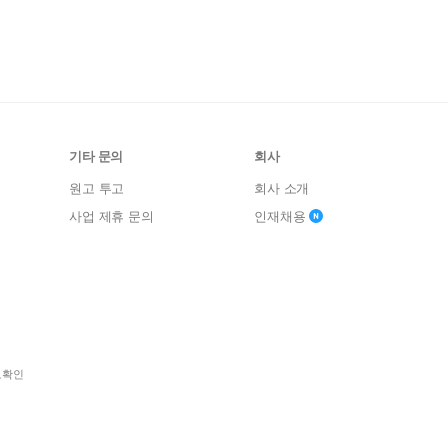
기타 문의
회사
원고 투고
회사 소개
사업 제휴 문의
인재채용
보확인