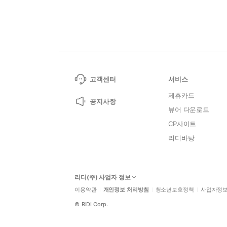
고객센터
서비스
제휴카드
공지사항
뷰어 다운로드
CP사이트
리디바탕
리디(주) 사업자 정보
이용약관
개인정보 처리방침
청소년보호정책
사업자정
©
RIDI Corp.