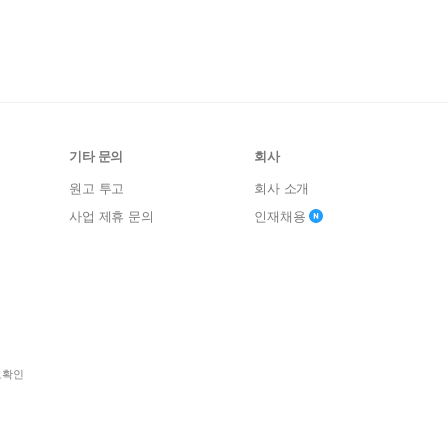
기타 문의
회사
원고 투고
회사 소개
사업 제휴 문의
인재채용
보확인