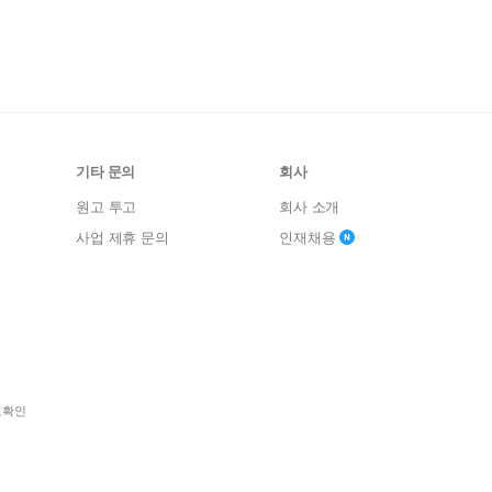
기타 문의
회사
원고 투고
회사 소개
사업 제휴 문의
인재채용
보확인