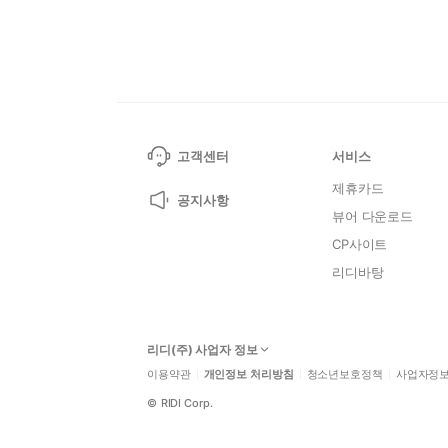
고객센터
서비스
제휴카드
공지사항
뷰어 다운로드
CP사이트
리디바탕
리디(주) 사업자 정보
이용약관
개인정보 처리방침
청소년보호정책
사업자정
©
RIDI Corp.