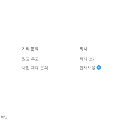
기타 문의
회사
원고 투고
회사 소개
사업 제휴 문의
인재채용
보확인