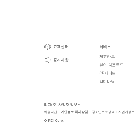
고객센터
서비스
제휴카드
공지사항
뷰어 다운로드
CP사이트
리디바탕
리디(주) 사업자 정보
이용약관
개인정보 처리방침
청소년보호정책
사업자정
©
RIDI Corp.