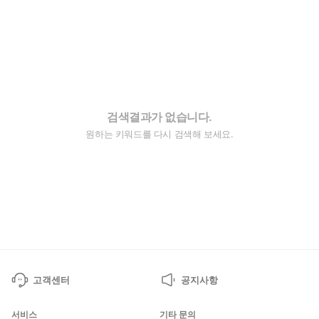
검색결과가 없습니다.
원하는 키워드를 다시 검색해 보세요.
고객센터
공지사항
서비스
기타 문의