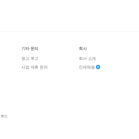
기타 문의
회사
원고 투고
회사 소개
사업 제휴 문의
인재채용
보확인