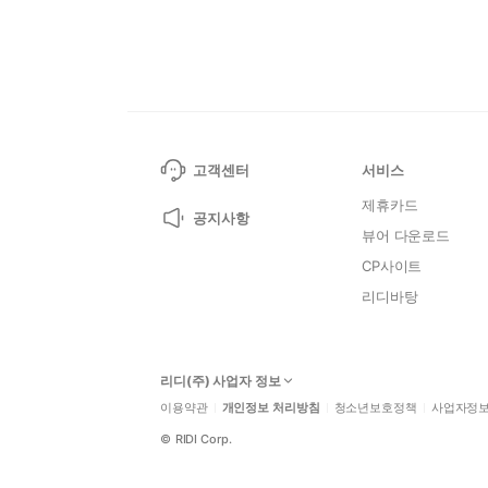
고객센터
서비스
제휴카드
공지사항
뷰어 다운로드
CP사이트
리디바탕
리디(주) 사업자 정보
이용약관
개인정보 처리방침
청소년보호정책
사업자정
©
RIDI Corp.