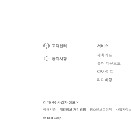
고객센터
서비스
제휴카드
공지사항
뷰어 다운로드
CP사이트
리디바탕
리디(주) 사업자 정보
이용약관
개인정보 처리방침
청소년보호정책
사업자정
©
RIDI Corp.