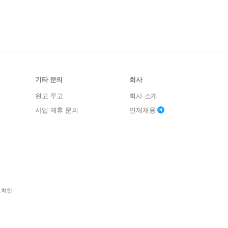
기타 문의
회사
원고 투고
회사 소개
사업 제휴 문의
인재채용
보확인