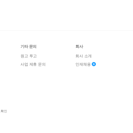
기타 문의
회사
원고 투고
회사 소개
사업 제휴 문의
인재채용
보확인