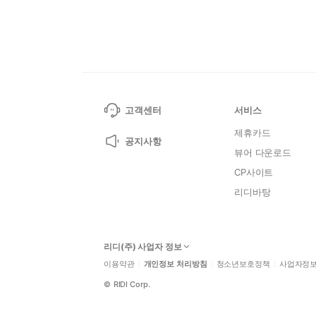
고객센터
서비스
제휴카드
공지사항
뷰어 다운로드
CP사이트
리디바탕
리디(주) 사업자 정보
이용약관
개인정보 처리방침
청소년보호정책
사업자정
©
RIDI Corp.