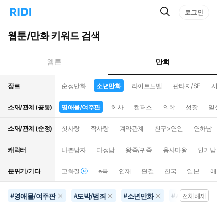
검
리
로그인
인
색
디
스
홈
턴
웹툰/만화 키워드 검색
으
트
로
검
이
색
만화
웹툰
동
장르
순정만화
소년만화
라이트노벨
판타지/SF
시
소재/관계 (공통)
영애물/여주판
회사
캠퍼스
의학
성장
일
소재/관계 (순정)
첫사랑
짝사랑
계약관계
친구>연인
연하남
캐릭터
나쁜남자
다정남
왕족/귀족
용사마왕
인기남
분위기/기타
고화질
e북
연재
완결
한국
일본
애
영애물/여주판
도박/범죄
소년만화
세계멸망
#
#
#
#
전체해제