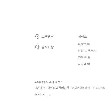
고객센터
서비스
제휴카드
공지사항
뷰어 다운로드
CP사이트
리디바탕
리디(주) 사업자 정보
이용약관
개인정보 처리방침
청소년보호정책
사업자정
©
RIDI Corp.