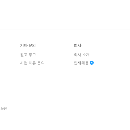
기타 문의
회사
원고 투고
회사 소개
사업 제휴 문의
인재채용
보확인