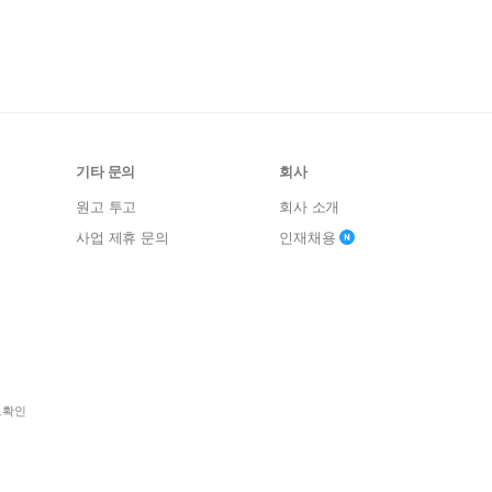
기타 문의
회사
원고 투고
회사 소개
사업 제휴 문의
인재채용
보확인