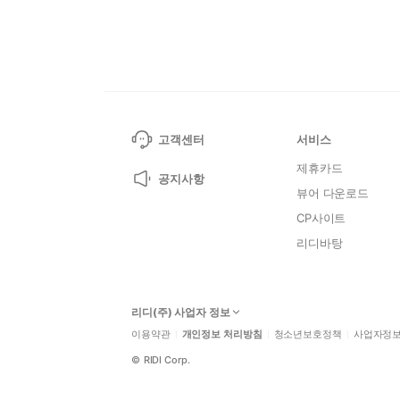
고객센터
서비스
제휴카드
공지사항
뷰어 다운로드
CP사이트
리디바탕
리디(주) 사업자 정보
이용약관
개인정보 처리방침
청소년보호정책
사업자정
©
RIDI Corp.