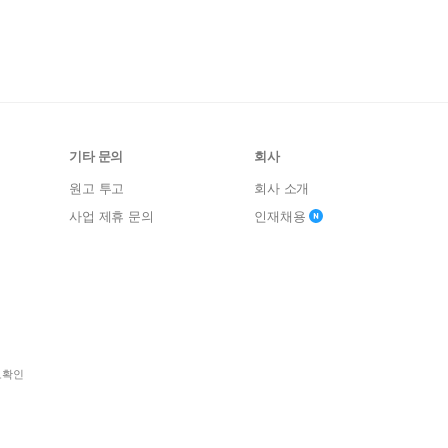
기타 문의
회사
원고 투고
회사 소개
사업 제휴 문의
인재채용
보확인