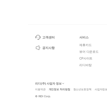
고객센터
서비스
제휴카드
공지사항
뷰어 다운로드
CP사이트
리디바탕
리디(주) 사업자 정보
이용약관
개인정보 처리방침
청소년보호정책
사업자정
©
RIDI Corp.