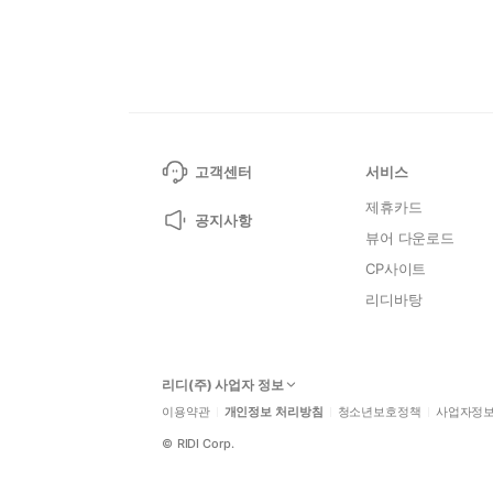
고객센터
서비스
제휴카드
공지사항
뷰어 다운로드
CP사이트
리디바탕
리디(주) 사업자 정보
이용약관
개인정보 처리방침
청소년보호정책
사업자정
©
RIDI Corp.