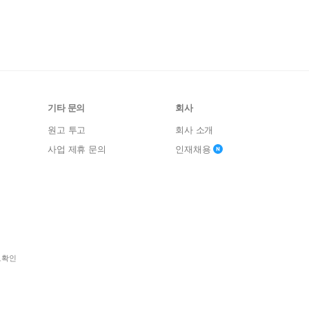
기타 문의
회사
원고 투고
회사 소개
사업 제휴 문의
인재채용
보확인