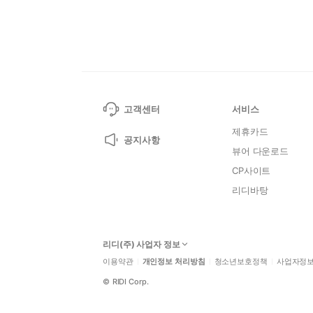
고객센터
서비스
제휴카드
공지사항
뷰어 다운로드
CP사이트
리디바탕
리디(주) 사업자 정보
이용약관
개인정보 처리방침
청소년보호정책
사업자정
©
RIDI Corp.