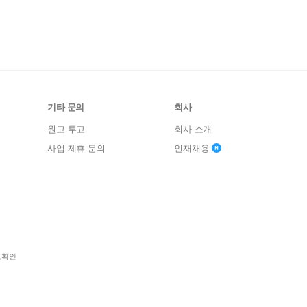
기타 문의
회사
원고 투고
회사 소개
사업 제휴 문의
인재채용
보확인