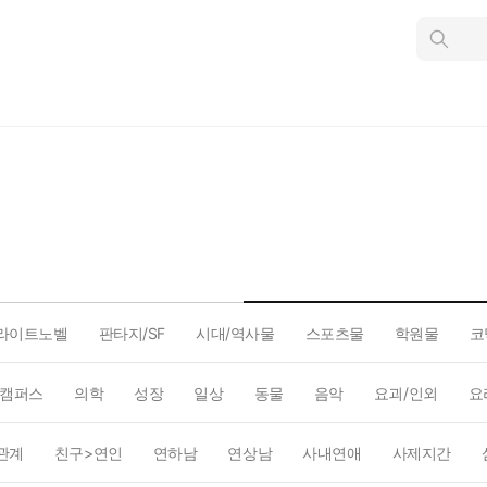
인
스
턴
트
검
색
라이트노벨
판타지/SF
시대/역사물
스포츠물
학원물
코
캠퍼스
의학
성장
일상
동물
음악
요괴/인외
요
관계
친구>연인
연하남
연상남
사내연애
사제지간