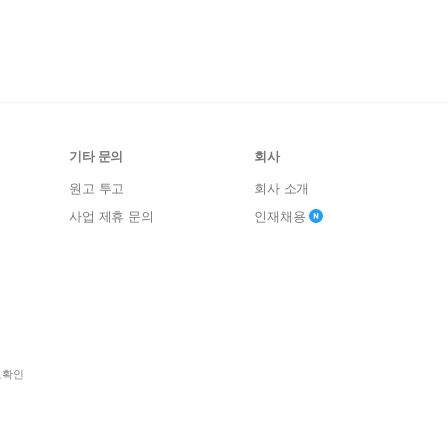
기타 문의
회사
원고 투고
회사 소개
사업 제휴 문의
인재채용
보확인