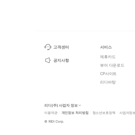
고객센터
서비스
제휴카드
공지사항
뷰어 다운로드
CP사이트
리디바탕
리디(주) 사업자 정보
이용약관
개인정보 처리방침
청소년보호정책
사업자정
©
RIDI Corp.