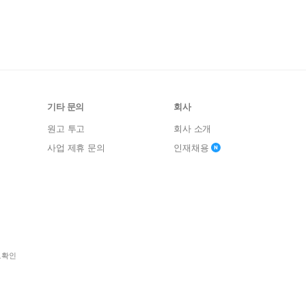
기타 문의
회사
원고 투고
회사 소개
사업 제휴 문의
인재채용
보확인