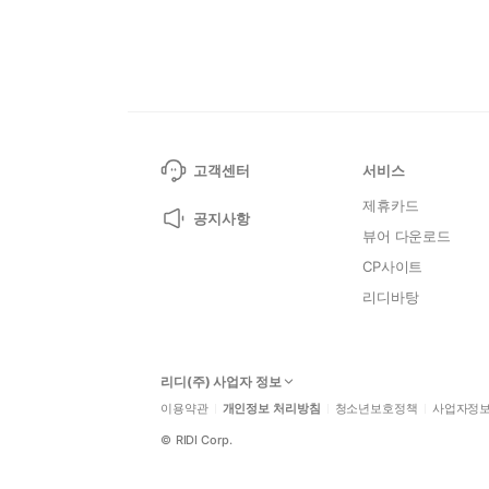
고객센터
서비스
제휴카드
공지사항
뷰어 다운로드
CP사이트
리디바탕
리디(주) 사업자 정보
이용약관
개인정보 처리방침
청소년보호정책
사업자정
©
RIDI Corp.