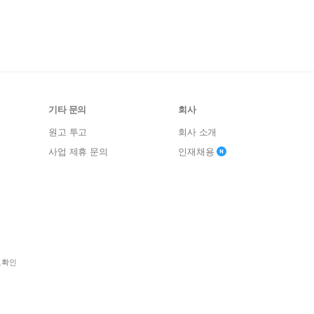
기타 문의
회사
원고 투고
회사 소개
사업 제휴 문의
인재채용
보확인