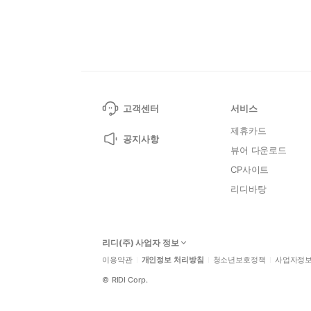
고객센터
서비스
제휴카드
공지사항
뷰어 다운로드
CP사이트
리디바탕
리디(주) 사업자 정보
이용약관
개인정보 처리방침
청소년보호정책
사업자정
©
RIDI Corp.