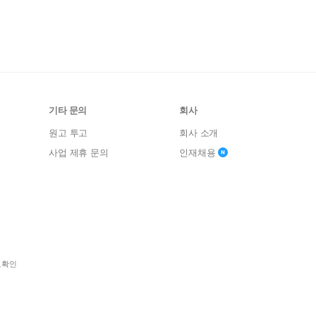
기타 문의
회사
원고 투고
회사 소개
사업 제휴 문의
인재채용
보확인