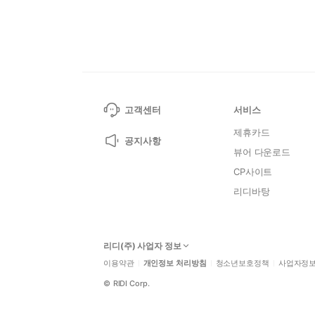
고객센터
서비스
제휴카드
공지사항
뷰어 다운로드
CP사이트
리디바탕
리디(주) 사업자 정보
이용약관
개인정보 처리방침
청소년보호정책
사업자정
©
RIDI Corp.