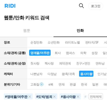
검
리
로그인
인
색
디
스
홈
턴
웹툰/만화 키워드 검색
으
트
로
검
이
색
만화
웹툰
동
장르
순정만화
소년만화
라이트노벨
판타지/SF
시
소재/관계 (공통)
영애물/여주판
회사
캠퍼스
의학
성장
일
소재/관계 (순정)
첫사랑
짝사랑
계약관계
친구>연인
연하남
캐릭터
나쁜남자
다정남
왕족/귀족
용사마왕
인기남
분위기/기타
고화질
e북
연재
완결
한국
일본
애
영애물/여주판
도박/범죄
용사마왕
천재
3
#
#
#
#
전체해제
#