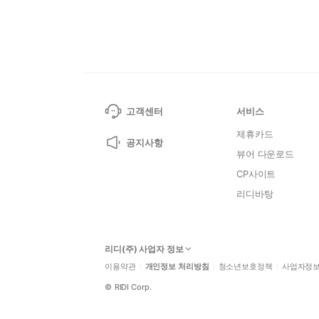
고객센터
서비스
제휴카드
공지사항
뷰어 다운로드
CP사이트
리디바탕
리디(주) 사업자 정보
이용약관
개인정보 처리방침
청소년보호정책
사업자정
©
RIDI Corp.