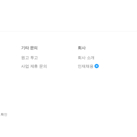
기타 문의
회사
원고 투고
회사 소개
사업 제휴 문의
인재채용
보확인