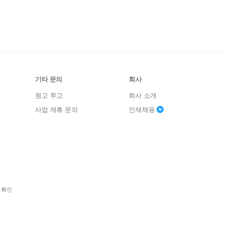
기타 문의
회사
원고 투고
회사 소개
사업 제휴 문의
인재채용
보확인