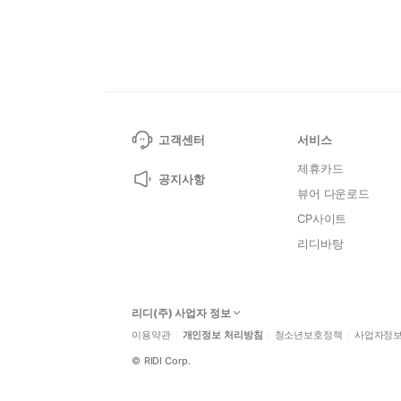
고객센터
서비스
제휴카드
공지사항
뷰어 다운로드
CP사이트
리디바탕
리디(주) 사업자 정보
이용약관
개인정보 처리방침
청소년보호정책
사업자정
©
RIDI Corp.