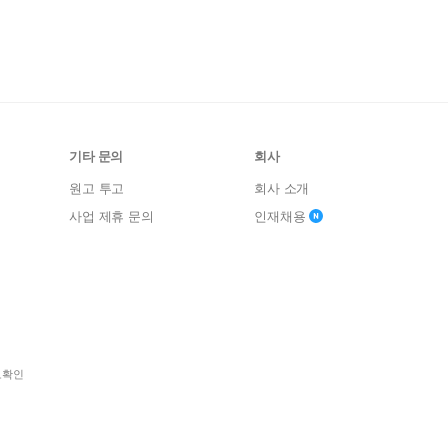
기타 문의
회사
원고 투고
회사 소개
사업 제휴 문의
인재채용
보확인