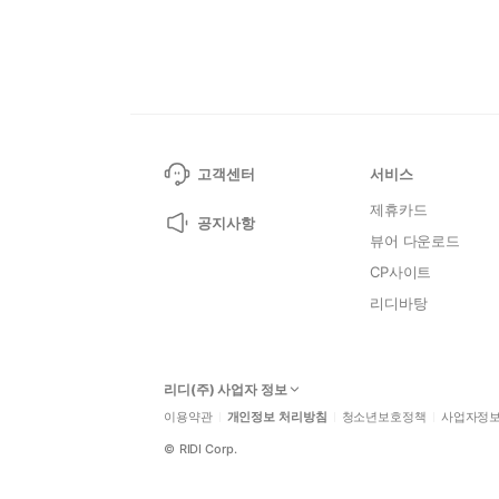
고객센터
서비스
제휴카드
공지사항
뷰어 다운로드
CP사이트
리디바탕
리디(주) 사업자 정보
이용약관
개인정보 처리방침
청소년보호정책
사업자정
©
RIDI Corp.