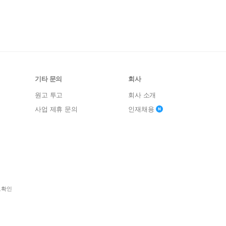
기타 문의
회사
원고 투고
회사 소개
사업 제휴 문의
인재채용
보확인