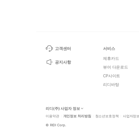
고객센터
서비스
제휴카드
공지사항
뷰어 다운로드
CP사이트
리디바탕
리디(주) 사업자 정보
이용약관
개인정보 처리방침
청소년보호정책
사업자정
©
RIDI Corp.