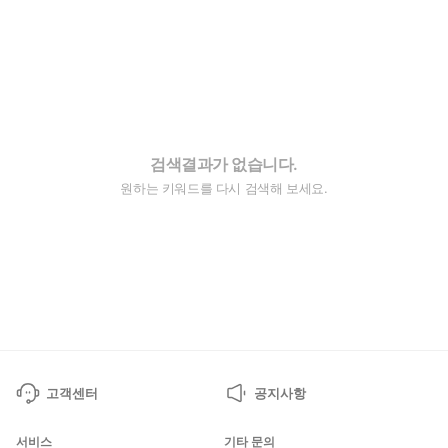
검색결과가 없습니다.
원하는 키워드를 다시 검색해 보세요.
고객센터
공지사항
서비스
기타 문의