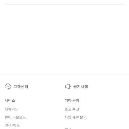
J
고객센터
공지사항
서비스
기타 문의
제휴카드
원고 투고
뷰어 다운로드
사업 제휴 문의
CP사이트