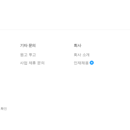
기타 문의
회사
원고 투고
회사 소개
사업 제휴 문의
인재채용
보확인