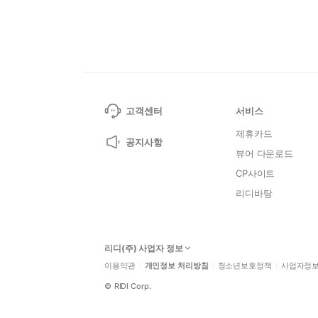
고객센터
서비스
제휴카드
공지사항
뷰어 다운로드
CP사이트
리디바탕
리디(주) 사업자 정보
이용약관
개인정보 처리방침
청소년보호정책
사업자정
©
RIDI Corp.