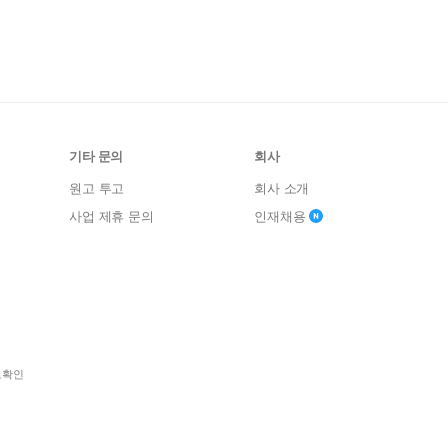
기타 문의
회사
원고 투고
회사 소개
사업 제휴 문의
인재채용
보확인