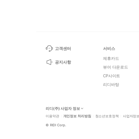
고객센터
서비스
제휴카드
공지사항
뷰어 다운로드
CP사이트
리디바탕
리디(주) 사업자 정보
이용약관
개인정보 처리방침
청소년보호정책
사업자정
©
RIDI Corp.