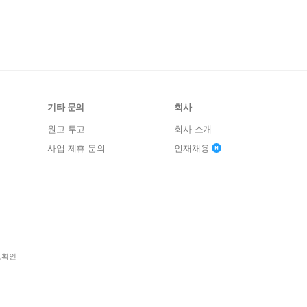
기타 문의
회사
원고 투고
회사 소개
사업 제휴 문의
인재채용
보확인