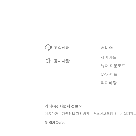
고객센터
서비스
제휴카드
공지사항
뷰어 다운로드
CP사이트
리디바탕
리디(주) 사업자 정보
이용약관
개인정보 처리방침
청소년보호정책
사업자정
©
RIDI Corp.