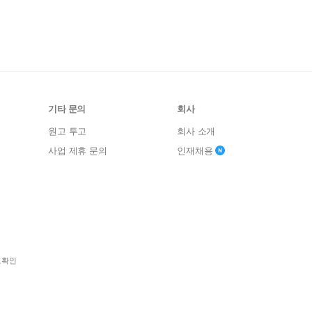
기타 문의
회사
원고 투고
회사 소개
사업 제휴 문의
인재채용
보확인