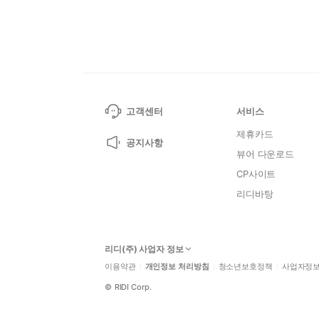
고객센터
서비스
제휴카드
공지사항
뷰어 다운로드
CP사이트
리디바탕
리디(주) 사업자 정보
이용약관
개인정보 처리방침
청소년보호정책
사업자정
©
RIDI Corp.