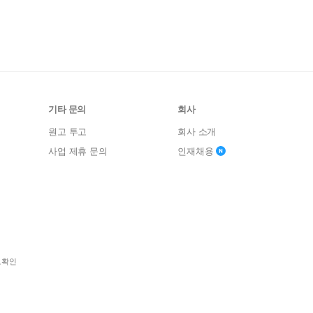
기타 문의
회사
원고 투고
회사 소개
사업 제휴 문의
인재채용
보확인