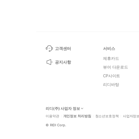
고객센터
서비스
제휴카드
공지사항
뷰어 다운로드
CP사이트
리디바탕
리디(주) 사업자 정보
이용약관
개인정보 처리방침
청소년보호정책
사업자정
©
RIDI Corp.