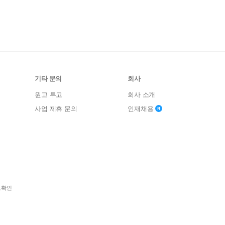
기타 문의
회사
원고 투고
회사 소개
사업 제휴 문의
인재채용
보확인