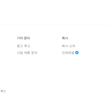
기타 문의
회사
원고 투고
회사 소개
사업 제휴 문의
인재채용
보확인