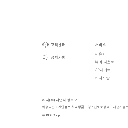
고객센터
서비스
제휴카드
공지사항
뷰어 다운로드
CP사이트
리디바탕
리디(주) 사업자 정보
이용약관
개인정보 처리방침
청소년보호정책
사업자정
©
RIDI Corp.