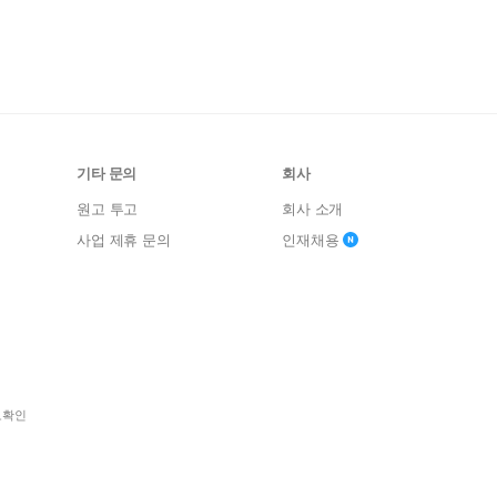
기타 문의
회사
원고 투고
회사 소개
사업 제휴 문의
인재채용
보확인