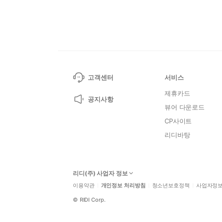
고객센터
서비스
제휴카드
공지사항
뷰어 다운로드
CP사이트
리디바탕
리디(주) 사업자 정보
이용약관
개인정보 처리방침
청소년보호정책
사업자정
©
RIDI Corp.