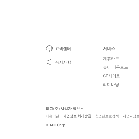
고객센터
서비스
제휴카드
공지사항
뷰어 다운로드
CP사이트
리디바탕
리디(주) 사업자 정보
이용약관
개인정보 처리방침
청소년보호정책
사업자정
©
RIDI Corp.