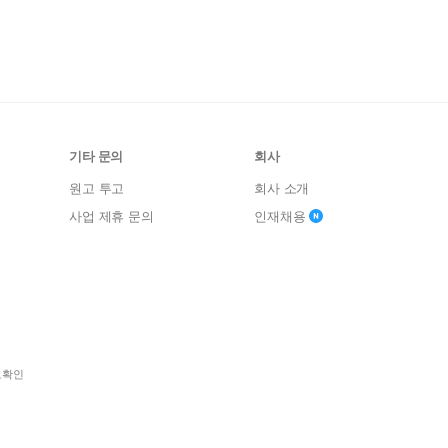
기타 문의
회사
원고 투고
회사 소개
사업 제휴 문의
인재채용
보확인