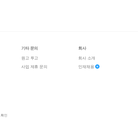
기타 문의
회사
원고 투고
회사 소개
사업 제휴 문의
인재채용
보확인