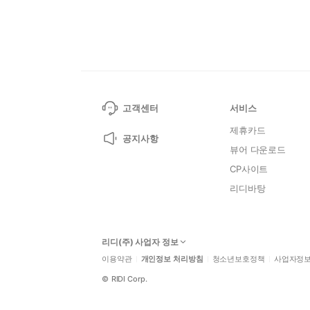
고객센터
서비스
제휴카드
공지사항
뷰어 다운로드
CP사이트
리디바탕
리디(주) 사업자 정보
이용약관
개인정보 처리방침
청소년보호정책
사업자정
©
RIDI Corp.