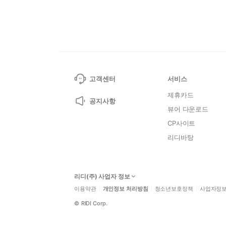
고객센터
서비스
제휴카드
공지사항
뷰어 다운로드
CP사이트
리디바탕
리디(주) 사업자 정보
이용약관
개인정보 처리방침
청소년보호정책
사업자정
©
RIDI Corp.