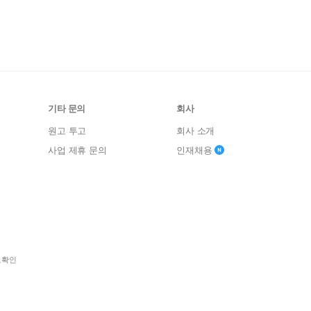
기타 문의
회사
원고 투고
회사 소개
사업 제휴 문의
인재채용
보확인