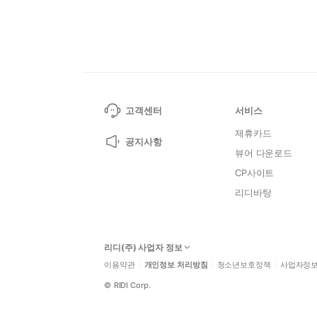
고객센터
서비스
제휴카드
공지사항
뷰어 다운로드
CP사이트
리디바탕
리디(주) 사업자 정보
이용약관
개인정보 처리방침
청소년보호정책
사업자정
©
RIDI Corp.