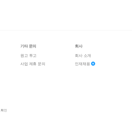
기타 문의
회사
원고 투고
회사 소개
사업 제휴 문의
인재채용
보확인