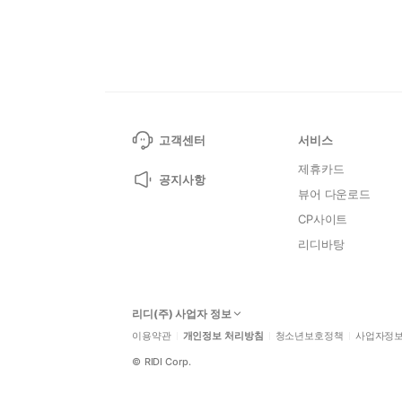
고객센터
서비스
제휴카드
공지사항
뷰어 다운로드
CP사이트
리디바탕
리디(주) 사업자 정보
이용약관
개인정보 처리방침
청소년보호정책
사업자정
©
RIDI Corp.