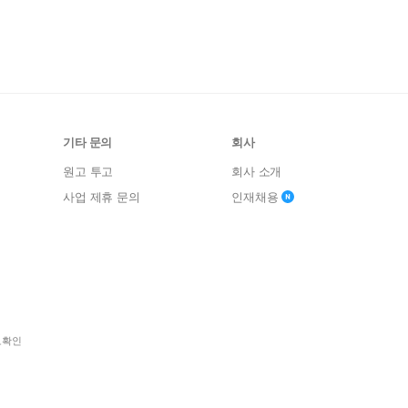
기타 문의
회사
원고 투고
회사 소개
사업 제휴 문의
인재채용
보확인