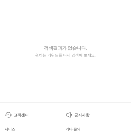
검색결과가 없습니다.
원하는 키워드를 다시 검색해 보세요.
고객센터
공지사항
서비스
기타 문의