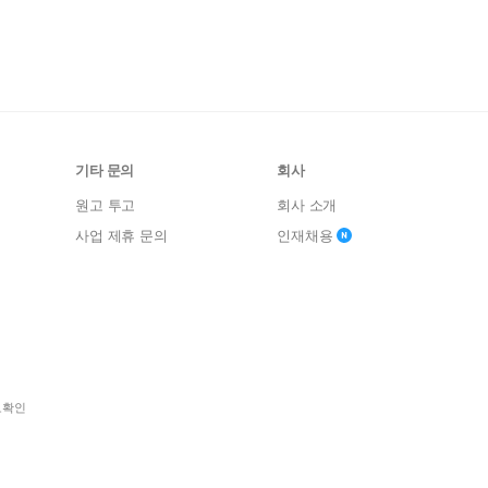
기타 문의
회사
원고 투고
회사 소개
사업 제휴 문의
인재채용
보확인