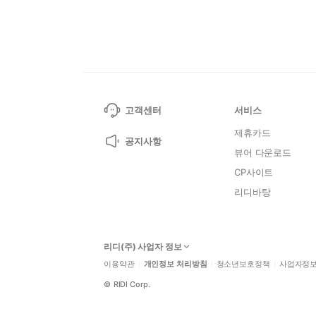
고객센터
서비스
제휴카드
공지사항
뷰어 다운로드
CP사이트
리디바탕
리디(주) 사업자 정보
이용약관
개인정보 처리방침
청소년보호정책
사업자정
©
RIDI Corp.