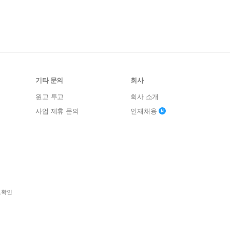
기타 문의
회사
원고 투고
회사 소개
사업 제휴 문의
인재채용
보확인