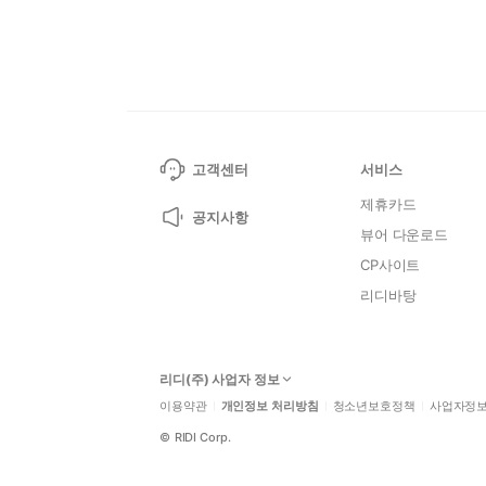
고객센터
서비스
제휴카드
공지사항
뷰어 다운로드
CP사이트
리디바탕
리디(주) 사업자 정보
이용약관
개인정보 처리방침
청소년보호정책
사업자정
©
RIDI Corp.