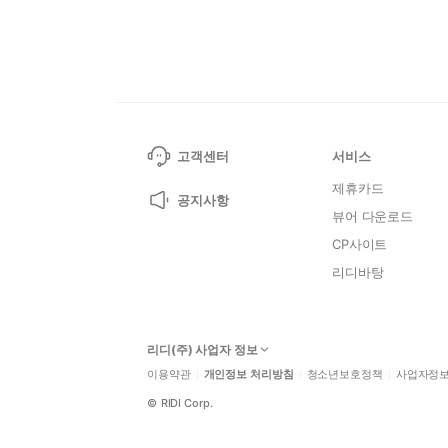
고객센터
서비스
제휴카드
공지사항
뷰어 다운로드
CP사이트
리디바탕
리디(주) 사업자 정보
이용약관
개인정보 처리방침
청소년보호정책
사업자정
©
RIDI Corp.