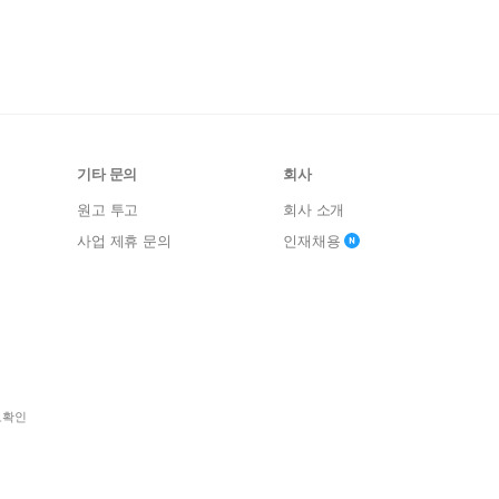
기타 문의
회사
원고 투고
회사 소개
사업 제휴 문의
인재채용
보확인