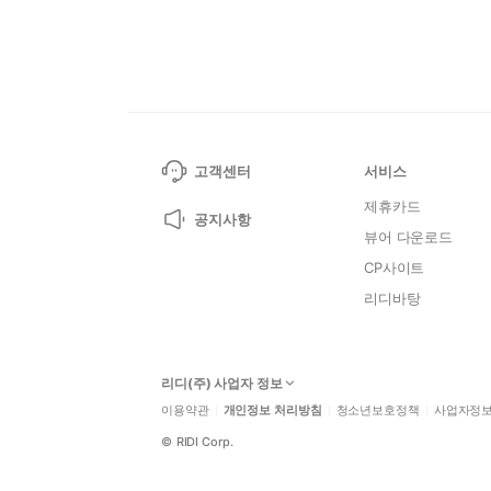
고객센터
서비스
제휴카드
공지사항
뷰어 다운로드
CP사이트
리디바탕
리디(주) 사업자 정보
이용약관
개인정보 처리방침
청소년보호정책
사업자정
©
RIDI Corp.