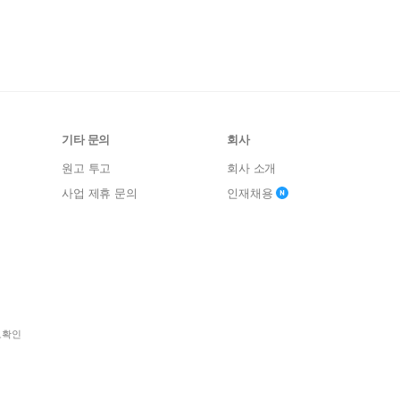
기타 문의
회사
원고 투고
회사 소개
사업 제휴 문의
인재채용
보확인