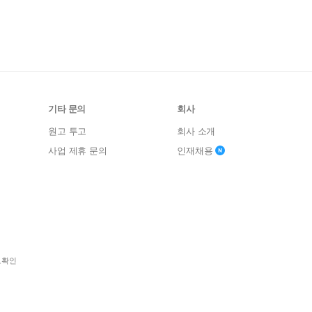
기타 문의
회사
원고 투고
회사 소개
사업 제휴 문의
인재채용
보확인