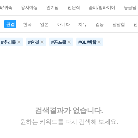
족/귀족
용사마왕
인기남
전문직
좀비/뱀파이어
능글남
완결
한국
일본
애니화
치유
감동
달달함
진
#
추리물
#
완결
#
공포물
#
GL/백합
검색결과가 없습니다.
원하는 키워드를 다시 검색해 보세요.