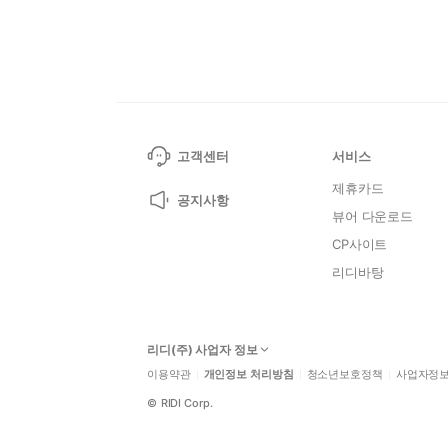
고객센터
서비스
제휴카드
공지사항
뷰어 다운로드
CP사이트
리디바탕
리디(주) 사업자 정보
이용약관
개인정보 처리방침
청소년보호정책
사업자정
©
RIDI Corp.