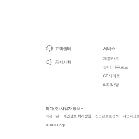
고객센터
서비스
제휴카드
공지사항
뷰어 다운로드
CP사이트
리디바탕
리디(주) 사업자 정보
이용약관
개인정보 처리방침
청소년보호정책
사업자정
©
RIDI Corp.