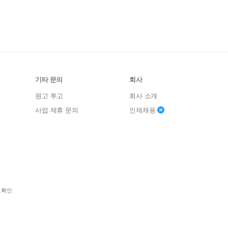
기타 문의
회사
원고 투고
회사 소개
사업 제휴 문의
인재채용
보확인