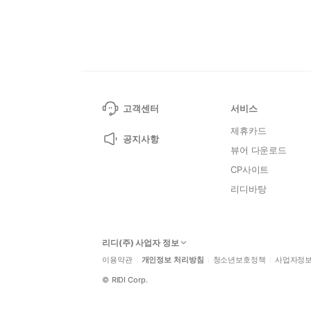
고객센터
서비스
제휴카드
공지사항
뷰어 다운로드
CP사이트
리디바탕
리디(주) 사업자 정보
이용약관
개인정보 처리방침
청소년보호정책
사업자정
©
RIDI Corp.