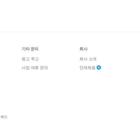
기타 문의
회사
원고 투고
회사 소개
사업 제휴 문의
인재채용
보확인