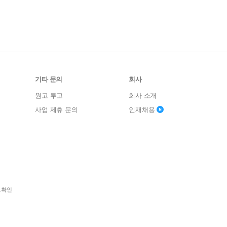
기타 문의
회사
원고 투고
회사 소개
사업 제휴 문의
인재채용
보확인