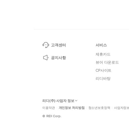
고객센터
서비스
제휴카드
공지사항
뷰어 다운로드
CP사이트
리디바탕
리디(주) 사업자 정보
이용약관
개인정보 처리방침
청소년보호정책
사업자정
©
RIDI Corp.