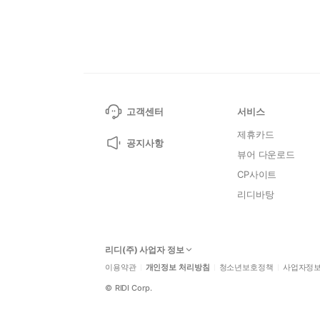
고객센터
서비스
제휴카드
공지사항
뷰어 다운로드
CP사이트
리디바탕
리디(주) 사업자 정보
이용약관
개인정보 처리방침
청소년보호정책
사업자정
©
RIDI Corp.