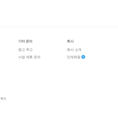
기타 문의
회사
원고 투고
회사 소개
사업 제휴 문의
인재채용
보확인