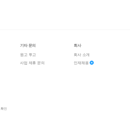
기타 문의
회사
원고 투고
회사 소개
사업 제휴 문의
인재채용
보확인